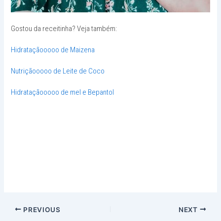
Gostou da receitinha? Veja também:
Hidrataçãooooo de Maizena
Nutriçãooooo de Leite de Coco
Hidrataçãooooo de mel e Bepantol
PREVIOUS
NEXT