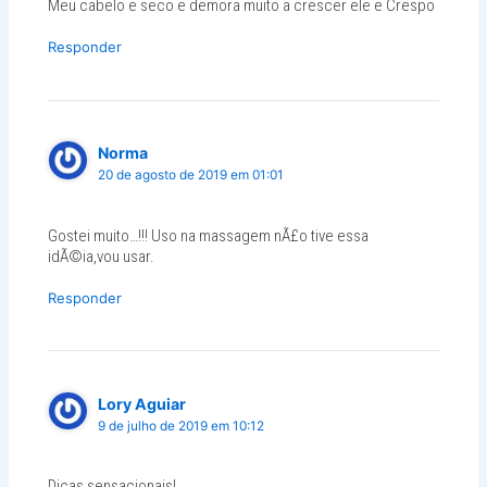
Meu cabelo e seco e demora muito a crescer ele e Crespo
Responder
Norma
20 de agosto de 2019 em 01:01
Gostei muito…!!! Uso na massagem nÃ£o tive essa
idÃ©ia,vou usar.
Responder
Lory Aguiar
9 de julho de 2019 em 10:12
Dicas sensacionais!