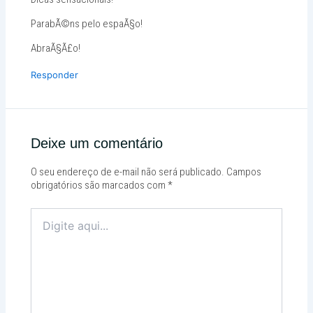
ParabÃ©ns pelo espaÃ§o!
AbraÃ§Ã£o!
Responder
Deixe um comentário
O seu endereço de e-mail não será publicado.
Campos
obrigatórios são marcados com
*
Digite
aqui...