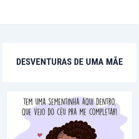
Ir
para
o
conteúdo
DESVENTURAS DE UMA MÃE