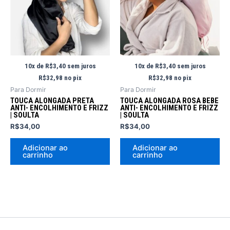
10x de
R$
3,40
sem juros
10x de
R$
3,40
sem juros
R$
32,98
no pix
R$
32,98
no pix
Para Dormir
Para Dormir
TOUCA ALONGADA PRETA
TOUCA ALONGADA ROSA BEBE
ANTI- ENCOLHIMENTO E FRIZZ
ANTI- ENCOLHIMENTO E FRIZZ
| SOULTA
| SOULTA
R$
34,00
R$
34,00
Adicionar ao
Adicionar ao
carrinho
carrinho