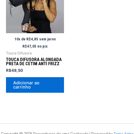
10x de
R$
4,85
sem juros
R$
47,05
no pix
Touca Difusora
TOUCA DIFUSORA ALONGADA
PRETA DE CETIM ANTI FRIZZ
R$
48,50
Adicionar ao
carrinho