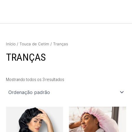
Ir
para
o
conteúdo
Início
/
Touca de Cetim
/ Tranças
TRANÇAS
Mostrando todos os 3 resultados