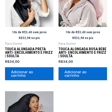
10x de
R$
3,40
sem juros
10x de
R$
3,40
sem juros
R$
32,98
no pix
R$
32,98
no pix
Para Dormir
Para Dormir
TOUCA ALONGADA PRETA
TOUCA ALONGADA ROSA BEBE
ANTI- ENCOLHIMENTO E FRIZZ
ANTI- ENCOLHIMENTO E FRIZZ
| SOULTA
| SOULTA
R$
34,00
R$
34,00
Adicionar ao
Adicionar ao
carrinho
carrinho