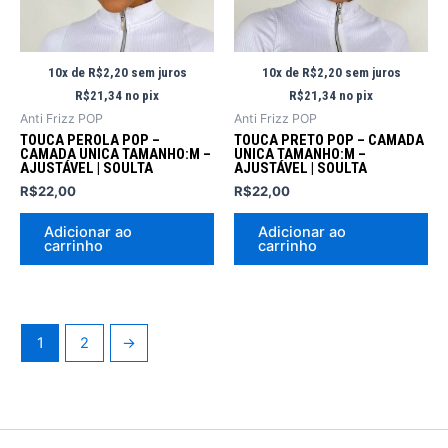
10x de
R$
2,20
sem juros
10x de
R$
2,20
sem juros
R$
21,34
no pix
R$
21,34
no pix
Anti Frizz POP
Anti Frizz POP
TOUCA PEROLA POP –
TOUCA PRETO POP – CAMADA
CAMADA UNICA TAMANHO:M –
UNICA TAMANHO:M –
AJUSTÁVEL | SOULTA
AJUSTÁVEL | SOULTA
R$
22,00
R$
22,00
Adicionar ao
Adicionar ao
carrinho
carrinho
1
2
→