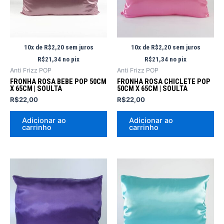
10x de
R$
2,20
sem juros
10x de
R$
2,20
sem juros
R$
21,34
no pix
R$
21,34
no pix
Anti Frizz POP
Anti Frizz POP
FRONHA ROSA BEBE POP 50CM
FRONHA ROSA CHICLETE POP
X 65CM | SOULTA
50CM X 65CM | SOULTA
R$
22,00
R$
22,00
Adicionar ao
Adicionar ao
carrinho
carrinho