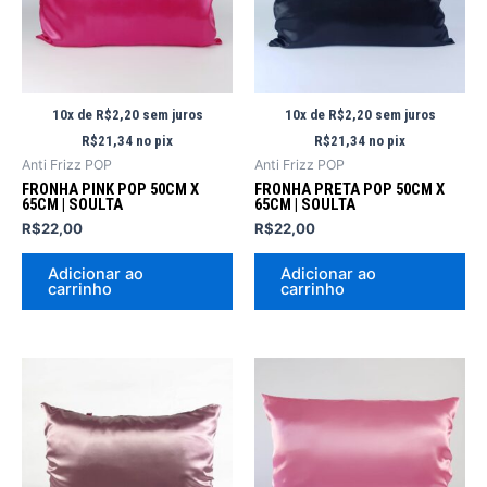
10x de
R$
2,20
sem juros
10x de
R$
2,20
sem juros
R$
21,34
no pix
R$
21,34
no pix
Anti Frizz POP
Anti Frizz POP
FRONHA PINK POP 50CM X
FRONHA PRETA POP 50CM X
65CM | SOULTA
65CM | SOULTA
R$
22,00
R$
22,00
Adicionar ao
Adicionar ao
carrinho
carrinho