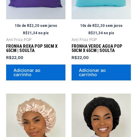
10x de
R$
2,20
sem juros
10x de
R$
2,20
sem juros
R$
21,34
no pix
R$
21,34
no pix
Anti Frizz POP
Anti Frizz POP
FRONHA ROXA POP 50CM X
FRONHA VERDE AGUA POP
65CM | SOULTA
50CM X 65CM | SOULTA
R$
22,00
R$
22,00
Adicionar ao
Adicionar ao
carrinho
carrinho