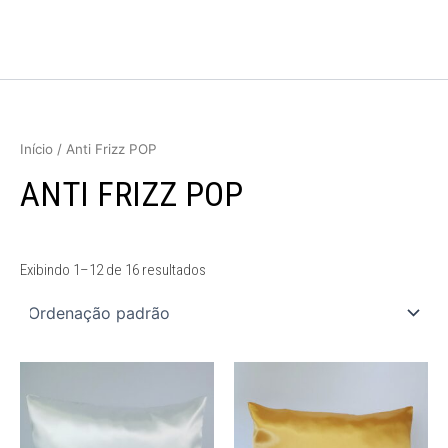
Ir
para
o
conteúdo
Início
/ Anti Frizz POP
ANTI FRIZZ POP
Exibindo 1–12 de 16 resultados