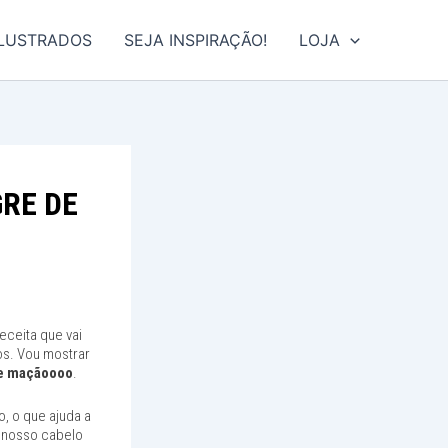
ILUSTRADOS
SEJA INSPIRAÇÃO!
LOJA
RE DE
eceita que vai
os. Vou mostrar
de maçãoooo
.
o, o que ajuda a
o nosso cabelo