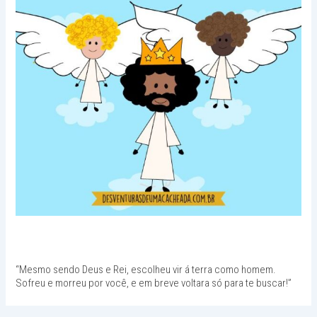
“Mesmo sendo Deus e Rei, escolheu vir á terra como homem.
Sofreu e morreu por você, e em breve voltara só para te buscar!”