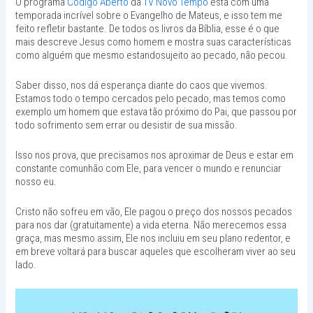
O programa
Código Aberto
da
TV Novo Tempo
está com uma
temporada incrível sobre o Evangelho de Mateus, e isso tem me
feito refletir bastante. De todos os livros da Bíblia, esse é o que
mais descreve Jesus como homem e mostra suas características
como alguém que mesmo estandosujeito ao pecado, não pecou.
Saber disso, nos dá esperança diante do caos que vivemos.
Estamos todo o tempo cercados pelo pecado, mas temos como
exemplo um homem que estava tão próximo do Pai, que passou por
todo sofrimento sem errar ou desistir de sua missão.
Isso nos prova, que precisamos nos aproximar de Deus e estar em
constante comunhão com Ele, para vencer o mundo e renunciar
nosso eu.
Cristo não sofreu em vão, Ele pagou o preço dos nossos pecados
para nos dar (gratuitamente) a vida eterna. Não merecemos essa
graça, mas mesmo assim, Ele nos incluiu em seu plano redentor, e
em breve voltará para buscar aqueles que escolheram viver ao seu
lado.