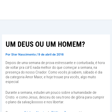
Ir
para
o
conteúdo
UM DEUS OU UM HOMEM?
Por
Ster Nascimento
/
9 de abril de 2016
Depois de uma semana de prova estressante e conturbada, é hora
de voltar pra cá! E nada melhor do que começar a semana, na
presença do nosso Criador. Como vocês já sabem, sábado é dia
da categoria Amor Maior, e hoje trouxe pra vocês, algo muito
especial.
Durante a semana, estudei um pouco sobre a humanidade de
Cristo. e como Jesus, desceu do seu trono de glória para cumprir
o plano da salvaçãooooo e nos libertar.