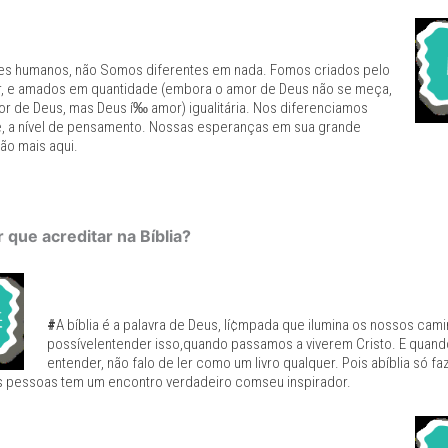
es humanos, não Somos diferentes em nada. Fomos criados pelo
, e amados em quantidade (embora o amor de Deus não se meça,
or de Deus, mas Deus í‰ amor) igualitária. Nos diferenciamos
e, a nível de pensamento. Nossas esperanças em sua grande
ão mais aqui.
 que acreditar na Bíblia?
#
A bíblia é a palavra de Deus, lí¢mpada que ilumina os nossos cam
possívelentender isso,quando passamos a viverem Cristo. E quand
entender, não falo de ler como um livro qualquer. Pois abíblia só faz
s pessoas tem um encontro verdadeiro comseu inspirador.