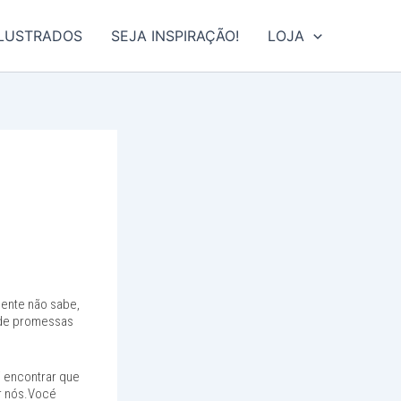
ILUSTRADOS
SEJA INSPIRAÇÃO!
LOJA
ente não sabe,
 de promessas
i encontrar que
or nós.Vocé