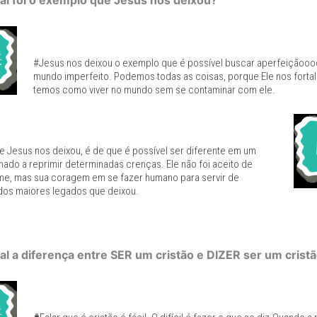
al foi o exemplo que Jesus nos deixou?
#Jesus nos deixou o exemplo que é possível buscar aperfeiçãoo
mundo imperfeito. Podemos todas as coisas, porque Ele nos fortal
temos como viver no mundo sem se contaminar com ele.
 Jesus nos deixou, é de que é possível ser diferente em um
do a reprimir determinadas crenças. Ele não foi aceito de
me, mas sua coragem em se fazer humano para servir de
dos maiores legados que deixou.
al a diferença entre SER um cristão e DIZER ser um crist