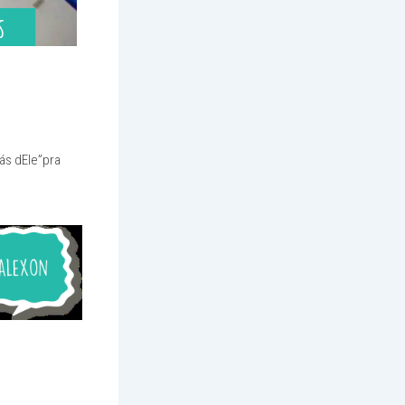
ás dEle”pra