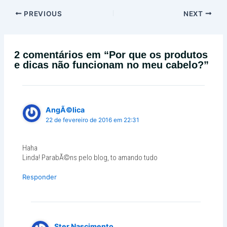
PREVIOUS
NEXT
2 comentários em “Por que os produtos
e dicas não funcionam no meu cabelo?”
AngÃ©lica
22 de fevereiro de 2016 em 22:31
Haha
Linda! ParabÃ©ns pelo blog, to amando tudo
Responder
Ster Nascimento