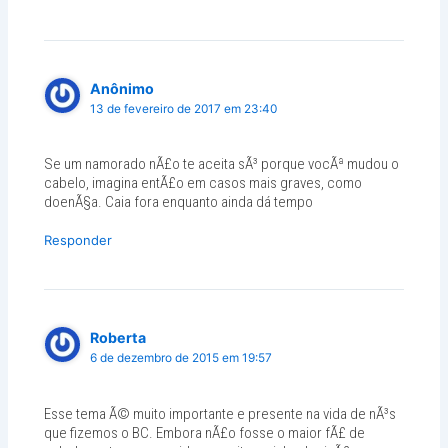
Anônimo
13 de fevereiro de 2017 em 23:40
Se um namorado nÃ£o te aceita sÃ³ porque vocÃª mudou o
cabelo, imagina entÃ£o em casos mais graves, como
doenÃ§a. Caia fora enquanto ainda dá tempo
Responder
Roberta
6 de dezembro de 2015 em 19:57
Esse tema Ã© muito importante e presente na vida de nÃ³s
que fizemos o BC. Embora nÃ£o fosse o maior fÃ£ de