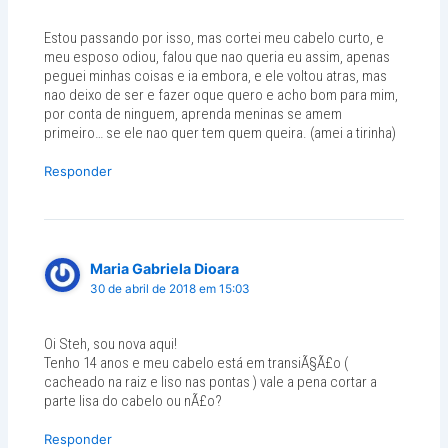
Estou passando por isso, mas cortei meu cabelo curto, e
meu esposo odiou, falou que nao queria eu assim, apenas
peguei minhas coisas e ia embora, e ele voltou atras, mas
nao deixo de ser e fazer oque quero e acho bom para mim,
por conta de ninguem, aprenda meninas se amem
primeiro… se ele nao quer tem quem queira. (amei a tirinha)
Responder
Maria Gabriela Dioara
30 de abril de 2018 em 15:03
Oi Steh, sou nova aqui!
Tenho 14 anos e meu cabelo está em transiÃ§Ã£o (
cacheado na raiz e liso nas pontas ) vale a pena cortar a
parte lisa do cabelo ou nÃ£o?
Responder