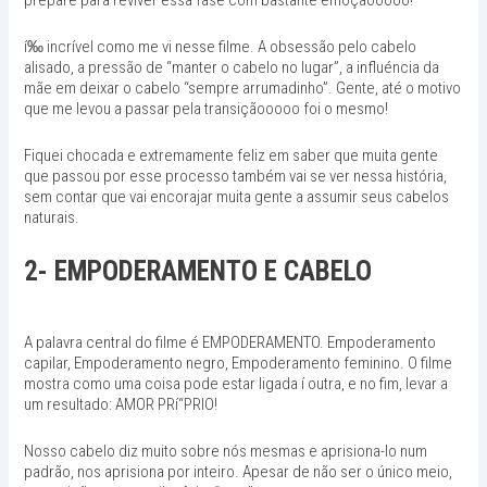
í‰ incrível como me vi nesse filme. A obsessão pelo cabelo
alisado, a pressão de “manter o cabelo no lugar”, a influéncia da
mãe em deixar o cabelo “sempre arrumadinho”. Gente, até o motivo
que me levou a passar pela transiçãooooo foi o mesmo!
Fiquei chocada e extremamente feliz em saber que muita gente
que passou por esse processo também vai se ver nessa história,
sem contar que vai encorajar muita gente a assumir seus cabelos
naturais.
2- EMPODERAMENTO E CABELO
A palavra central do filme é EMPODERAMENTO. Empoderamento
capilar, Empoderamento negro, Empoderamento feminino. O filme
mostra como uma coisa pode estar ligada í outra, e no fim, levar a
um resultado: AMOR PRí“PRIO!
Nosso cabelo diz muito sobre nós mesmas e aprisiona-lo num
padrão, nos aprisiona por inteiro. Apesar de não ser o único meio,