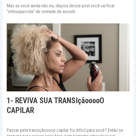
Mas se você ainda não viu, depois desse post você vai ficar
“enlouquecida” de vontade de assistir.
1- REVIVA SUA TRANSIçãooooO
CAPILAR
Passar pela transiçãooooo capilar foi difícil para você? Então se
prepare para reviver essa fase com bastante emoçãooooo!