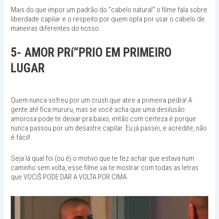
Mais do que impor um padrão do “cabelo natural” o filme fala sobre
liberdade capilar e o respeito por quem opta por usar o cabelo de
maneiras diferentes do nosso.
5- AMOR PRí“PRIO EM PRIMEIRO
LUGAR
Quem nunca sofreu por um crush que atire a primeira pedra! A
gente até fica mururu, mas se você acha que uma desilusão
amorosa pode te deixar pra baixo, então com certeza é porque
nunca passou por um desastre capilar. Eu já passei, e acredite, não
é fácil!
Seja lá qual foi (ou é) o motivo que te fez achar que estava num
caminho sem volta, esse filme vai te mostrar com todas as letras
que VOCíŠ PODE DAR A VOLTA POR CIMA.