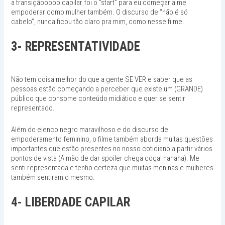
a transiçãooooo capilar foi o “start” para eu começar a me
empoderar como mulher também. O discurso de “não é só
cabelo”, nunca ficou tão claro pra mim, como nesse filme.
3-
REPRESENTATIVIDADE
Não tem coisa melhor do que a gente SE VER e saber que as
pessoas estão começando a perceber que existe um (GRANDE)
público que consome conteúdo midiático e quer se sentir
representado.
Além do elenco negro maravilhoso e do discurso de
empoderamento feminino, o filme também aborda muitas questões
importantes que estão presentes no nosso cotidiano a partir vários
pontos de vista (A mão de dar spoiler chega coça! hahaha). Me
senti representada e tenho certeza que muitas meninas e mulheres
também sentiram o mesmo.
4- LIBERDADE CAPILAR