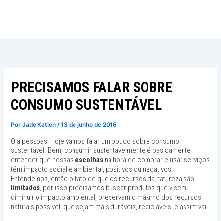
Ir
para
o
conteúdo
PRECISAMOS FALAR SOBRE
CONSUMO SUSTENTÁVEL
Por
Jade Katlen
/
13 de junho de 2016
Olá pessoas! Hoje vamos falar um pouco sobre consumo
sustentável. Bem, consumir sustentavelmente é basicamente
entender que nossas
escolhas
na hora de comprar e usar serviços
tém impacto social e ambiental, positivos ou negativos.
Entendemos, então o fato de que os recursos da natureza são
limitados
, por isso precisamos buscar produtos que visem
diminuir o impacto ambiental, preservam o máximo dos recursos
naturais possível, que sejam mais duráveis, recicláveis, e assim vai.