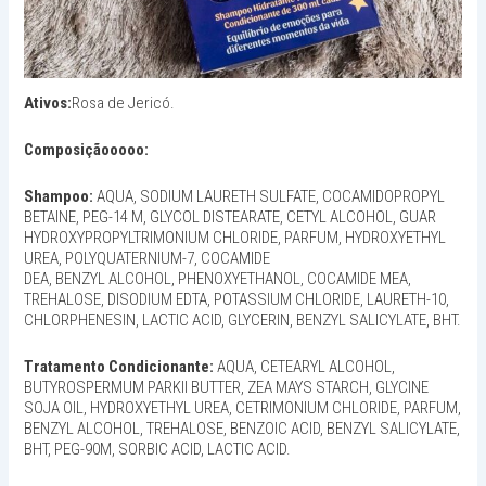
Ativos:
Rosa de Jericó.
Composiçãooooo:
Shampoo:
AQUA, SODIUM LAURETH SULFATE, COCAMIDOPROPYL
BETAINE, PEG-14 M, GLYCOL DISTEARATE, CETYL ALCOHOL, GUAR
HYDROXYPROPYLTRIMONIUM CHLORIDE, PARFUM, HYDROXYETHYL
UREA, POLYQUATERNIUM-7, COCAMIDE
DEA, BENZYL ALCOHOL, PHENOXYETHANOL, COCAMIDE MEA,
TREHALOSE, DISODIUM EDTA, POTASSIUM CHLORIDE, LAURETH-10,
CHLORPHENESIN, LACTIC ACID, GLYCERIN, BENZYL SALICYLATE, BHT.
Tratamento Condicionante:
AQUA, CETEARYL ALCOHOL,
BUTYROSPERMUM PARKII BUTTER, ZEA MAYS STARCH, GLYCINE
SOJA OIL, HYDROXYETHYL UREA, CETRIMONIUM CHLORIDE, PARFUM,
BENZYL ALCOHOL, TREHALOSE, BENZOIC ACID, BENZYL SALICYLATE,
BHT, PEG-90M, SORBIC ACID, LACTIC ACID.