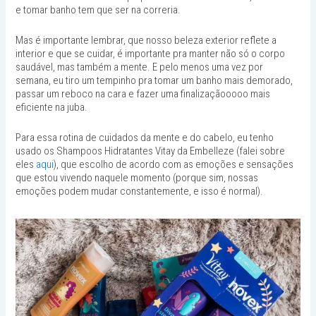
e tomar banho tem que ser na correria.
Mas é importante lembrar, que nosso beleza exterior reflete a
interior e que se cuidar, é importante pra manter não só o corpo
saudável, mas também a mente. E pelo menos uma vez por
semana, eu tiro um tempinho pra tomar um banho mais demorado,
passar um reboco na cara e fazer uma finalizaçãooooo mais
eficiente na juba.
Para essa rotina de cuidados da mente e do cabelo, eu tenho
usado os Shampoos Hidratantes Vitay da Embelleze (falei sobre
eles
aqui
), que escolho de acordo com as emoções e sensações
que estou vivendo naquele momento (porque sim, nossas
emoções podem mudar constantemente, e isso é normal).