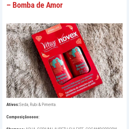
– Bomba de Amor
Ativos:
Seda, Rubi & Pimenta.
Composiçãooooo: