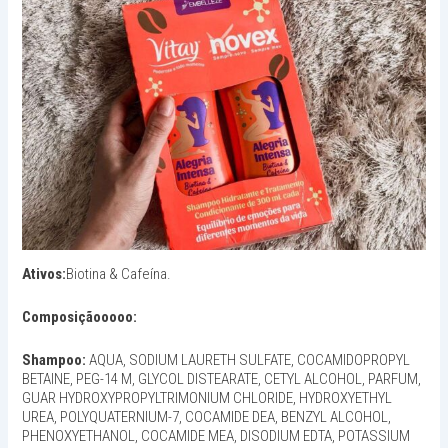
Ativos:
Biotina & Cafeína.
Composiçãooooo:
Shampoo:
AQUA, SODIUM LAURETH SULFATE, COCAMIDOPROPYL
BETAINE, PEG-14 M, GLYCOL DISTEARATE, CETYL ALCOHOL, PARFUM,
GUAR HYDROXYPROPYLTRIMONIUM CHLORIDE, HYDROXYETHYL
UREA, POLYQUATERNIUM-7, COCAMIDE DEA, BENZYL ALCOHOL,
PHENOXYETHANOL, COCAMIDE MEA, DISODIUM EDTA, POTASSIUM