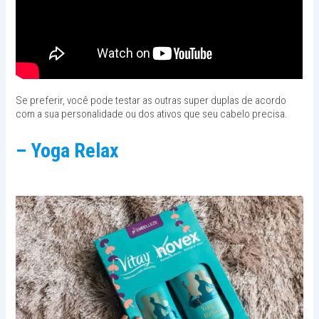
Se preferir, você pode testar as outras super duplas de acordo
com a sua personalidade ou dos ativos que seu cabelo precisa.
– Yoga Relax