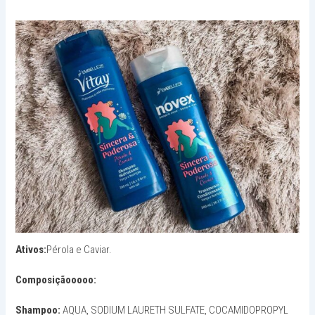
Ativos:
Pérola e Caviar.
Composiçãooooo:
Shampoo:
AQUA, SODIUM LAURETH SULFATE, COCAMIDOPROPYL