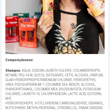
Composiçãooooo:
Shampoo:
AQUA, SODIUM LAURETH SULFATE, COCAMIDOPROPYL
BETAINE, PEG-14 M, GLYCOL DISTEARATE, CETYL ALCOHOL, PARFUM,
GUAR HYDROXYPROPYLTRIMONIUM CHLORIDE, HYDROXYETHYL
UREA, POLYQUATERNIUM-7, COCAMIDE DEA, BENZYL ALCOHOL,
PHENOXYETHANOL, COCAMIDE MEA, DISODIUM EDTA, POTASSIUM
CHLORIDE, LAURETH-10, CHLORPHENESIN, LACTIC ACID, GLYCERIN,
BHT,
HYDROXYISOHEXYL 3-CYCLOHEXENE-CARBOXALDEHYDE, GERANIOL,
BUTYLPHENYL METHYLPROPIONAL, CITRONELLOL, PANAX GINSENG