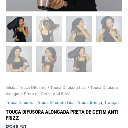
Início
/
Touca Difusora
/
Touca Difusora Lisa
/ Touca Difusora
Alongada Preta de Cetim Anti Frizz
Touca Difusora
,
Touca Difusora Lisa
,
Touca trança
,
Tranças
TOUCA DIFUSORA ALONGADA PRETA DE CETIM ANTI
FRIZZ
R$
48,50