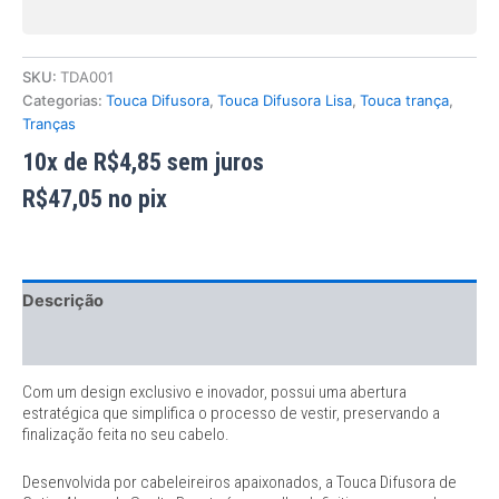
SKU:
TDA001
Categorias:
Touca Difusora
,
Touca Difusora Lisa
,
Touca trança
,
Tranças
10x de
R$
4,85
sem juros
R$
47,05
no pix
Descrição
Informação adicional
Com um design exclusivo e inovador, possui uma abertura
estratégica que simplifica o processo de vestir, preservando a
finalização feita no seu cabelo.
Desenvolvida por cabeleireiros apaixonados, a Touca Difusora de