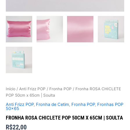
Início
/
Anti Frizz POP
/
Fronha POP
/ Fronha ROSA CHICLETE
POP 50cm x 65cm | Soulta
Anti Frizz POP
,
Fronha de Cetim
,
Fronha POP
,
Fronhas POP
50x65
FRONHA ROSA CHICLETE POP 50CM X 65CM | SOULTA
R$
22,00