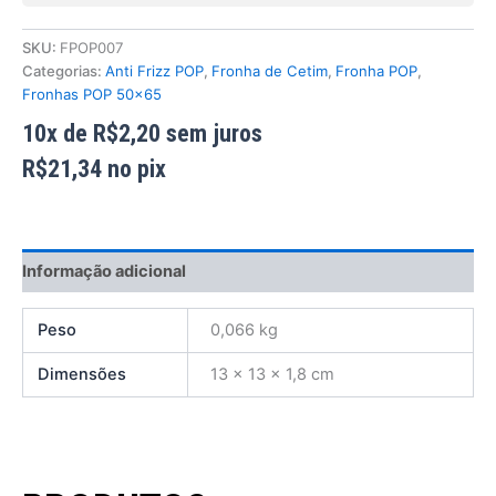
SKU:
FPOP007
Categorias:
Anti Frizz POP
,
Fronha de Cetim
,
Fronha POP
,
Fronhas POP 50x65
10x de
R$
2,20
sem juros
R$
21,34
no pix
Informação adicional
Peso
0,066 kg
Dimensões
13 × 13 × 1,8 cm