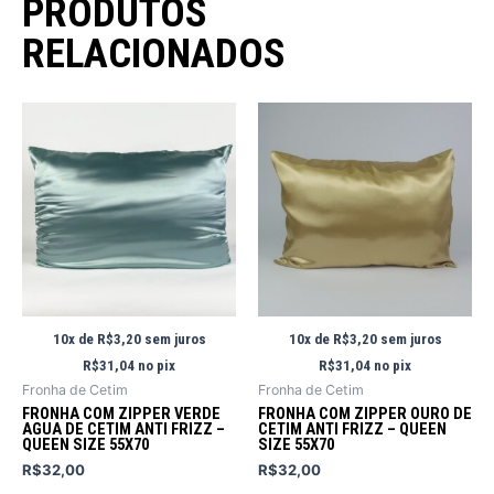
PRODUTOS
RELACIONADOS
10x de
R$
3,20
sem juros
10x de
R$
3,20
sem juros
R$
31,04
no pix
R$
31,04
no pix
Fronha de Cetim
Fronha de Cetim
FRONHA COM ZIPPER VERDE
FRONHA COM ZIPPER OURO DE
AGUA DE CETIM ANTI FRIZZ –
CETIM ANTI FRIZZ – QUEEN
QUEEN SIZE 55X70
SIZE 55X70
R$
32,00
R$
32,00