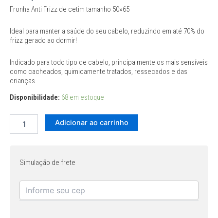
Fronha Anti Frizz de cetim tamanho 50×65
Ideal para manter a saúde do seu cabelo, reduzindo em até 70% do
frizz gerado ao dormir!
Indicado para todo tipo de cabelo, principalmente os mais sensí­veis
como cacheados, quimicamente tratados, ressecados e das
crianças
Disponibilidade:
68 em estoque
Adicionar ao carrinho
Simulação de frete