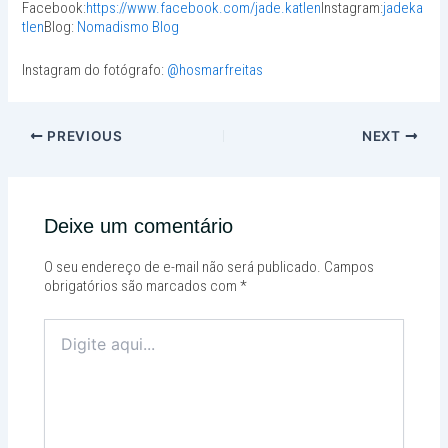
Facebook:
https://www.facebook.com/jade.katlen
Instagram:
jadeka
tlen
Blog:
Nomadismo Blog
Instagram do fotógrafo:
@hosmarfreitas
PREVIOUS
NEXT
Deixe um comentário
O seu endereço de e-mail não será publicado.
Campos
obrigatórios são marcados com
*
Digite
aqui...