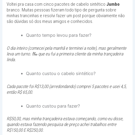
Voltei pra casa com cinco pacotes de cabelo sintético
Jumbo
branco. Muitas pessoas fizeram todo tipo de pergunta sobre
minhas trancinhas e resolvi fazer um post porque obviamente não
são dúvidas só dos meus amigos e conhecidos.
Quanto tempo levou para fazer?
O dia inteiro (comecei pela manhã e terminei a noite), mas geralmente
leva um turno. í‰ que eu fui a primeira cliente da minha trançadeira
linda.
Quanto custou o cabelo sintético?
Cada pacote foi R$13,00 (arredondando) comprei 5 pacotes e usei 4,5,
então R$ 65,00.
Quanto custou para fazer?
R$50,00, mas minha trançadeira estava começando, como eu disse,
quando estava fazendo pesquisa de preço achei trabalhos entre
R$150,00 E R$250,00.