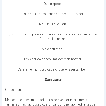
Que trepeça!
Essa menina não cansa de fazer arte! Amei!
Meu Deus que linda!
Quando tu falou que ia colocar cabelo branco eu estranhei mas
ficou muito massa!
Meio estranho…
Devia ter colocado uma cor mais normal.
Cara, amei muito teu cabelo, quero fazer também!
Entre outros
Crescimento
Meu cabelo teve um crescimento notável por mim e meus
familiares mas não posso quantificar por que não medi antes de