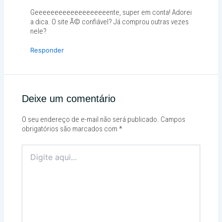
Geeeeeeeeeeeeeeeeeeente, super em conta! Adorei
a dica. O site Ã© confiável? Já comprou outras vezes
nele?
Responder
Deixe um comentário
O seu endereço de e-mail não será publicado.
Campos
obrigatórios são marcados com
*
Digite
aqui...