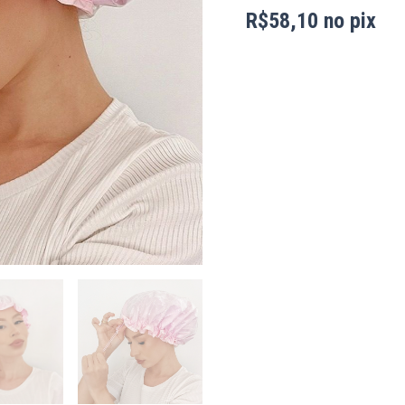
R$
58,10
no pix