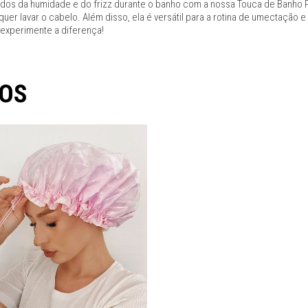
idos da humidade e do frizz durante o banho com a nossa Touca de Banho P
quer lavar o cabelo. Além disso, ela é versátil para a rotina de umectação
 experimente a diferença!
DOS