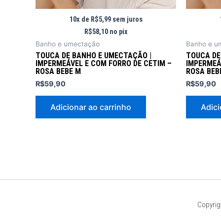
10x de
R$
5,99
sem juros
R$
58,10
no pix
Banho e umectação
Banho e u
TOUCA DE BANHO E UMECTAÇÃO |
TOUCA DE
IMPERMEÁVEL E COM FORRO DE CETIM –
IMPERMEÁ
ROSA BEBE M
ROSA BEB
R$
59,90
R$
59,90
Adicionar ao carrinho
Adici
Copyrig