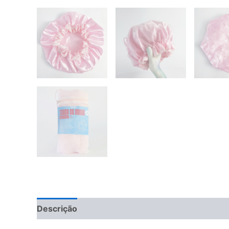
Descrição
Informação adicional