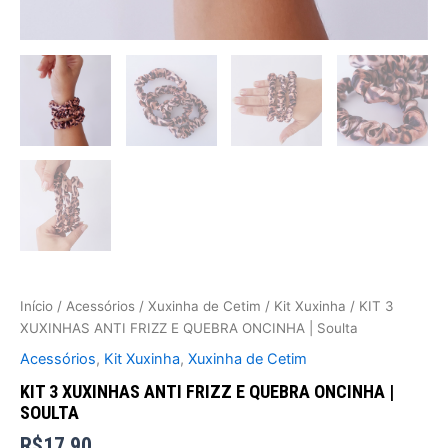
Início
/
Acessórios
/
Xuxinha de Cetim
/
Kit Xuxinha
/ KIT 3
XUXINHAS ANTI FRIZZ E QUEBRA ONCINHA | Soulta
Acessórios
,
Kit Xuxinha
,
Xuxinha de Cetim
KIT 3 XUXINHAS ANTI FRIZZ E QUEBRA ONCINHA |
SOULTA
R$
17,90