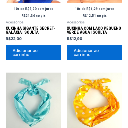
10x de
R$
2,20
sem juros
10x de
R$
1,29
sem juros
R$
21,34
no pix
R$
12,51
no pix
Acessórios
Acessórios
XUXINHA GIGANTE SECRET-
XUXINHA COM LAÇO PEQUENO
GALÁXIA | SOULTA
VERDE ÁGUA | SOULTA
R$
22,00
R$
12,90
Adicionar ao
Adicionar ao
carrinho
carrinho