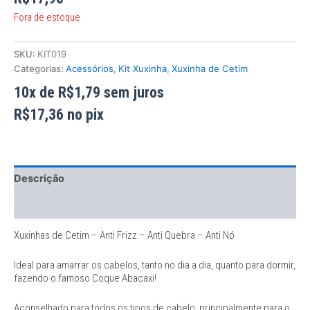
Fora de estoque
SKU:
KIT019
Categorias:
Acessórios
,
Kit Xuxinha
,
Xuxinha de Cetim
10x de
R$
1,79
sem juros
R$
17,36
no pix
Descrição
Informação adicional
Xuxinhas de Cetim – Anti Frizz – Anti Quebra – Anti Nó
Ideal para amarrar os cabelos, tanto no dia a dia, quanto para dormir,
fazendo o famoso Coque Abacaxi!
Aconselhado para todos os tipos de cabelo, principalmente para o