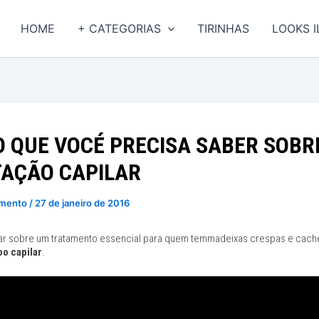
HOME
+ CATEGORIAS
TIRINHAS
LOOKS 
O QUE VOCÉ PRECISA SABER SOBR
AÇÃO CAPILAR
imento
/
27 de janeiro de 2016
ar sobre um tratamento essencial para quem temmadeixas crespas e cach
o capilar
.