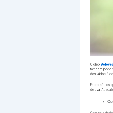
O óleo
Beloved
também pode se
dos vários óleo
Esses são os q
de uva, Abacat
Co