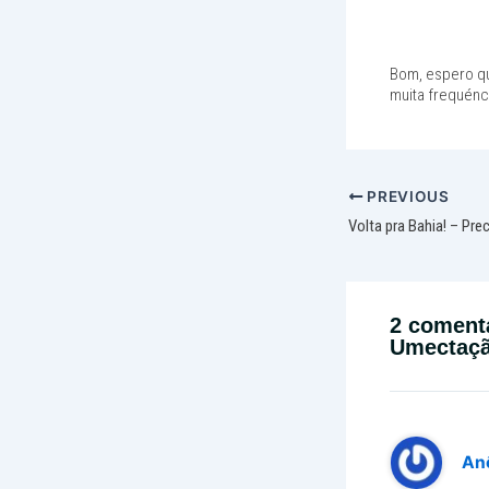
Bom, espero q
muita frequénc
PREVIOUS
2 coment
Umectaçã
An