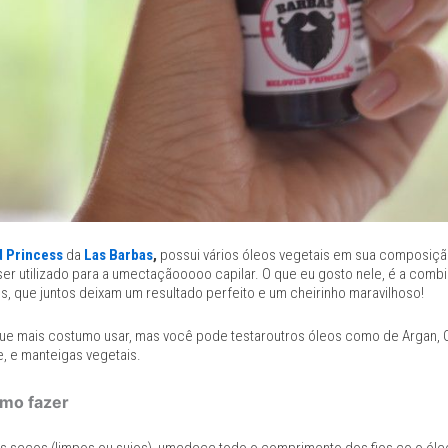
 Princess
da
Las Barbas
,
possui vários óleos vegetais em sua composiç
r utilizado para a umectaçãooooo capilar. O que eu gosto nele, é a com
s, que juntos deixam um resultado perfeito e um cheirinho maravilhoso!
ue mais costumo usar, mas você pode testaroutros óleos como de Argan, 
e, e manteigas vegetais.
mo fazer