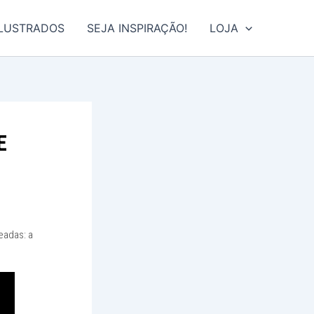
ILUSTRADOS
SEJA INSPIRAÇÃO!
LOJA
E
eadas: a